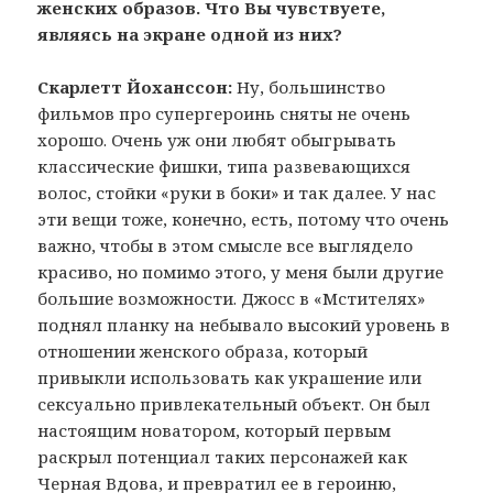
женских образов. Что Вы чувствуете,
являясь на экране одной из них?
Скарлетт Йоханссон:
Ну, большинство
фильмов про супергероинь сняты не очень
хорошо. Очень уж они любят обыгрывать
классические фишки, типа развевающихся
волос, стойки «руки в боки» и так далее. У нас
эти вещи тоже, конечно, есть, потому что очень
важно, чтобы в этом смысле все выглядело
красиво, но помимо этого, у меня были другие
большие возможности. Джосс в «Мстителях»
поднял планку на небывало высокий уровень в
отношении женского образа, который
привыкли использовать как украшение или
сексуально привлекательный объект. Он был
настоящим новатором, который первым
раскрыл потенциал таких персонажей как
Черная Вдова, и превратил ее в героиню,