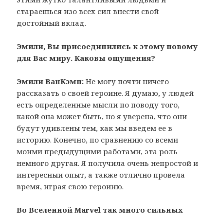
стараешься изо всех сил внести свой
достойный вклад.
Эмили, Вы присоединились к этому новому
для Вас миру. Каковы ощущения?
Эмили ВанКэмп:
Не могу почти ничего
рассказать о своей героине. Я думаю, у людей
есть определенные мысли по поводу того,
какой она может быть, но я уверена, что они
будут удивлены тем, как мы введем ее в
историю. Конечно, по сравнению со всеми
моими предыдущими работами, эта роль
немного другая. Я получила очень непростой и
интересный опыт, а также отлично провела
время, играя свою героиню.
Во Вселенной Marvel так много сильных