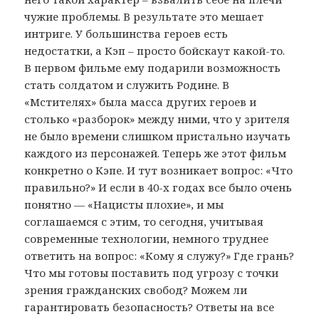
чужие проблемы. В результате это мешает
интриге. У большинства героев есть
недостатки, а Кэп – просто бойскаут какой-то.
В первом фильме ему подарили возможность
стать солдатом и служить Родине. В
«Мстителях» была масса других героев и
столько «разборок» между ними, что у зрителя
не было времени слишком пристально изучать
каждого из персонажей. Теперь же этот фильм
конкретно о Кэпе. И тут возникает вопрос: «Что
правильно?» И если в 40-х годах все было очень
понятно — «Нацисты плохие», и мы
соглашаемся с этим, то сегодня, учитывая
современные технологии, немного труднее
ответить на вопрос: «Кому я служу?» Где грань?
Что мы готовы поставить под угрозу с точки
зрения гражданских свобод? Можем ли
гарантировать безопасность? Ответы на все