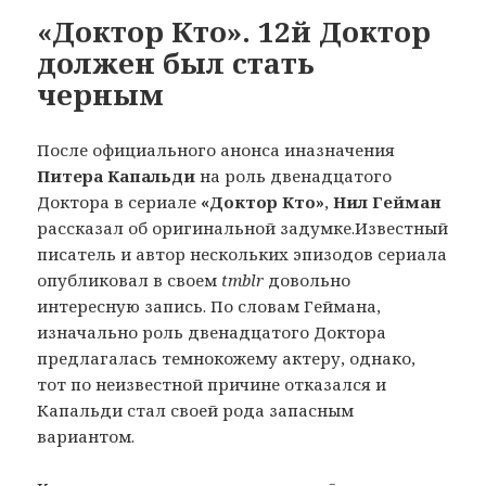
«Доктор Кто». 12й Доктор
должен был стать
черным
После официального анонса иназначения
Питера Капальди
на роль двенадцатого
Доктора в сериале
«Доктор Кто»
,
Нил Гейман
рассказал об оригинальной задумке.Известный
писатель и автор нескольких эпизодов сериала
опубликовал в своем
tmblr
довольно
интересную запись. По словам Геймана,
изначально роль двенадцатого Доктора
предлагалась темнокожему актеру, однако,
тот по неизвестной причине отказался и
Капальди стал своей рода запасным
вариантом.