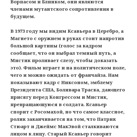
Ворпасом и Блинком, они являются
членами мутантского сопротивления в
будущем.
В 1973 году мы видим Ксавьера в Церебро, а
Магнето с оружием в руках стоит напротив
большой картины (голос за кадром
сообщает, что он выбрал темный путь, а
Мистик проливает слезу, чтобы доказать
это). Фильм играет и на политическом поле,
чего и можно ожидать от франчайза. Нам
показывают кадр с Никсоном, эмблему
Президента США, Боливара Траска, дающего
присягу перед Конгрессом и Мистик,
превращающуюся в солдата. Ксавьер
спорит с Росомахой, но что самое классное,
ролик заканчивается на том, что Патрик
Стюарт и Джеймс МакЭвой сталкиваются
лицом к лицу. Старый Ксавьер говорит