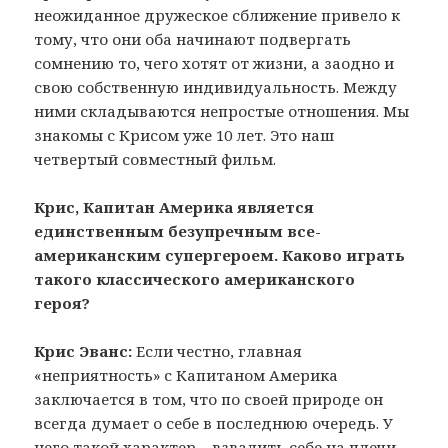
неожиданное дружеское сближение привело к
тому, что они оба начинают подвергать
сомнению то, чего хотят от жизни, а заодно и
свою собственную индивидуальность. Между
ними складываются непростые отношения. Мы
знакомы с Крисом уже 10 лет. Это наш
четвертый совместный фильм.
Крис, Капитан Америка является
единственным безупречным все-
американским супергероем. Каково играть
такого классического американского
героя?
Крис Эванс:
Если честно, главная
«неприятность» с Капитаном Америка
заключается в том, что по своей природе он
всегда думает о себе в последнюю очередь. У
него такой характер – взвалить себе на плечи