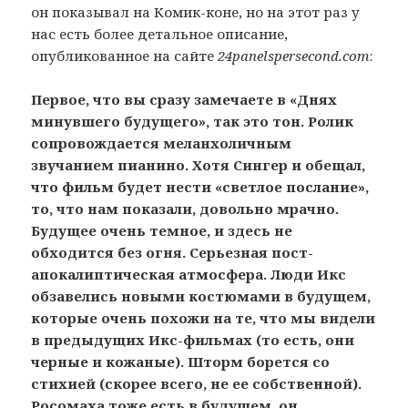
он показывал на Комик-коне, но на этот раз у
нас есть более детальное описание,
опубликованное на сайте
24panelspersecond.com
:
Первое, что вы сразу замечаете в «Днях
минувшего будущего», так это тон. Ролик
сопровождается меланхоличным
звучанием пианино. Хотя Сингер и обещал,
что фильм будет нести «светлое послание»,
то, что нам показали, довольно мрачно.
Будущее очень темное, и здесь не
обходится без огня. Серьезная пост-
апокалиптическая атмосфера. Люди Икс
обзавелись новыми костюмами в будущем,
которые очень похожи на те, что мы видели
в предыдущих Икс-фильмах (то есть, они
черные и кожаные). Шторм борется со
стихией (скорее всего, не ее собственной).
Росомаха тоже есть в будущем, он