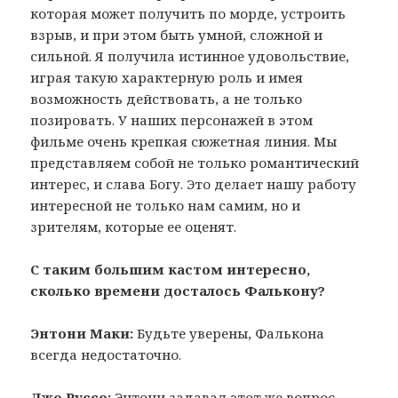
которая может получить по морде, устроить
взрыв, и при этом быть умной, сложной и
сильной. Я получила истинное удовольствие,
играя такую характерную роль и имея
возможность действовать, а не только
позировать. У наших персонажей в этом
фильме очень крепкая сюжетная линия. Мы
представляем собой не только романтический
интерес, и слава Богу. Это делает нашу работу
интересной не только нам самим, но и
зрителям, которые ее оценят.
С таким большим кастом интересно,
сколько времени досталось Фалькону?
Энтони Маки:
Будьте уверены, Фалькона
всегда недостаточно.
Джо Руссо:
Энтони задавал этот же вопрос