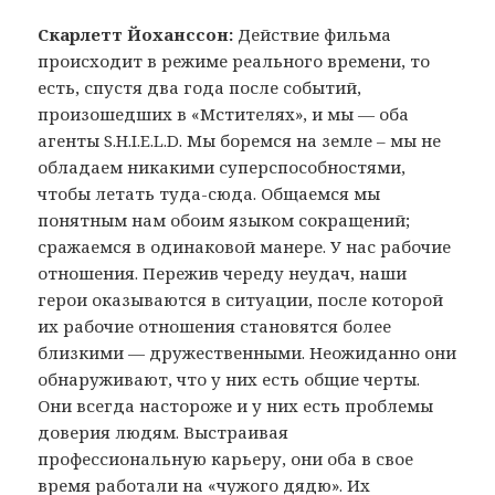
Скарлетт Йоханссон:
Действие фильма
происходит в режиме реального времени, то
есть, спустя два года после событий,
произошедших в «Мстителях», и мы — оба
агенты S.H.I.E.L.D. Мы боремся на земле – мы не
обладаем никакими суперспособностями,
чтобы летать туда-сюда. Общаемся мы
понятным нам обоим языком сокращений;
сражаемся в одинаковой манере. У нас рабочие
отношения. Пережив череду неудач, наши
герои оказываются в ситуации, после которой
их рабочие отношения становятся более
близкими — дружественными. Неожиданно они
обнаруживают, что у них есть общие черты.
Они всегда настороже и у них есть проблемы
доверия людям. Выстраивая
профессиональную карьеру, они оба в свое
время работали на «чужого дядю». Их