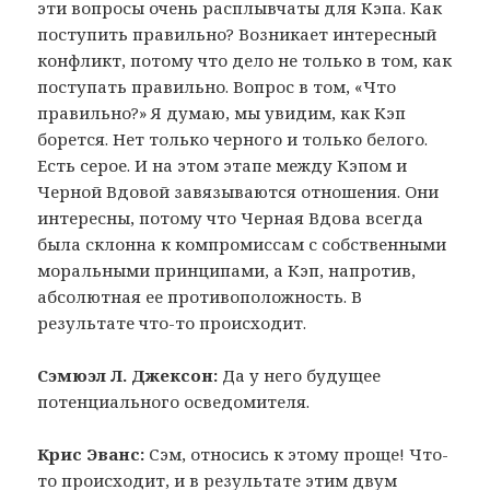
эти вопросы очень расплывчаты для Кэпа. Как
поступить правильно? Возникает интересный
конфликт, потому что дело не только в том, как
поступать правильно. Вопрос в том, «Что
правильно?» Я думаю, мы увидим, как Кэп
борется. Нет только черного и только белого.
Есть серое. И на этом этапе между Кэпом и
Черной Вдовой завязываются отношения. Они
интересны, потому что Черная Вдова всегда
была склонна к компромиссам с собственными
моральными принципами, а Кэп, напротив,
абсолютная ее противоположность. В
результате что-то происходит.
Сэмюэл Л. Джексон:
Да у него будущее
потенциального осведомителя.
Крис Эванс:
Сэм, относись к этому проще! Что-
то происходит, и в результате этим двум