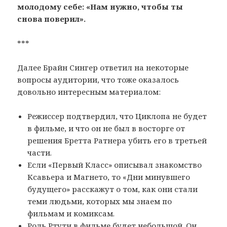
молодому себе: «Нам нужно, чтобы ты
снова поверил».
***
Далее Брайн Сингер ответил на некоторые
вопросы аудитории, что тоже оказалось
довольно интересным материалом:
Режиссер подтвердил, что Циклопа не будет
в фильме, и что он не был в восторге от
решения Бретта Ратнера убить его в третьей
части.
Если «Первый Класс» описывал знакомство
Ксавьера и Магнето, то «Дни минувшего
будущего» расскажут о том, как они стали
теми людьми, которых мы знаем по
фильмам и комиксам.
Роль Ртути в фильме будет небольшой. Он