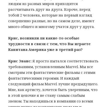
людям из разных миров приходится
рассчитывать друг на друга. Короче, перед
тобой 2 человека, которые на первый взгляд
совершенно разные, но на самом деле, имеют
много общего и многому учатся друг у друга.
Крис, возникли ли какие-то особые
трудности в связи с тем, что Вы играете
Капитана Америка уже в третий раз?
Крис Эванс:
Я просто пытался соответствовать
требованиям, установленным Marvel. Мы все
смотрим эти фантастические фильмы с этими
фантастическими героями. И каждый
следующий фильм Marvel лучше предыдущего.
Мне, как артисту, хочется быть уверенным, что
в этой цепочке я не стану самым слабым
звеном. Ты находишься в компании со всеми
этими жутко талантливыми людьми и