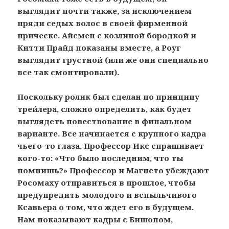
выглядит почти также, за исключением
пряди седых волос в своей фирменной
прическе. Айсмен с козлиной бородкой и
Китти Прайд показаны вместе, а Роуг
выглядит грустной (или же они специально
все так смонтировали).
Поскольку ролик был сделан по принципу
трейлера, сложно определить, как будет
выглядеть повествование в финальном
варианте. Все начинается с крупного кадра
чьего-то глаза. Профессор Икс спрашивает
кого-то: «Что было последним, что ты
помнишь?» Профессор и Магнето убеждают
Росомаху отправиться в прошлое, чтобы
предупредить молодого и вспыльчивого
Ксавьера о том, что ждет его в будущем.
Нам показывают кадры с Бишопом,