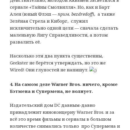
сериале «Тайны Смолвилля». Но, как и Барт
Ален (юный Флэш —
прим. bezdredoff
), а также
Зелёная Стрела и Киборг, служил
исключительно одной цели — сначала сделать
маленькую Лигу Справедливости, а потом
развалить её.
Насколько эти два пункта существенны,
Geekster не берётся утверждать, но это же
Wired! Они глупостей не напишут.
4. На самом деле Warner Bros. ничего, кроме
Бэтмена и Супермена, не волнует.
Издательский дом DC давным-давно
принадлежит киноконцерну Warner Bros. и за
всё это время фильмы и сериалы в большом
количестве снимались только про Супермена и