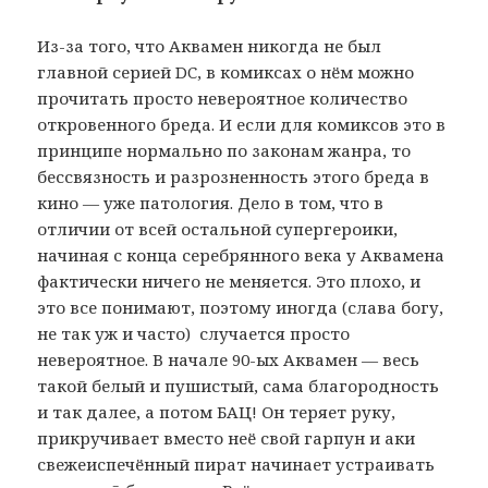
Из-за того, что Аквамен никогда не был
главной серией DC, в комиксах о нём можно
прочитать просто невероятное количество
откровенного бреда. И если для комиксов это в
принципе нормально по законам жанра, то
бессвязность и разрозненность этого бреда в
кино — уже патология. Дело в том, что в
отличии от всей остальной cупергероики,
начиная с конца серебрянного века у Аквамена
фактически ничего не меняется. Это плохо, и
это все понимают, поэтому иногда (слава богу,
не так уж и часто) случается просто
невероятное. В начале 90-ых Аквамен — весь
такой белый и пушистый, сама благородность
и так далее, а потом БАЦ! Он теряет руку,
прикручивает вместо неё свой гарпун и аки
свежеиспечённый пират начинает устраивать