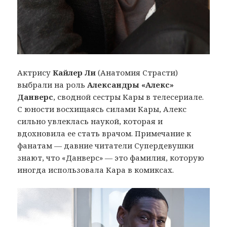
Актрису
Кайлер Ли
(Анатомия Страсти)
выбрали на роль
Александры «Алекс»
Данверс
, сводной сестры Кары в телесериале.
С юности восхищаясь силами Кары, Алекс
сильно увлеклась наукой, которая и
вдохновила ее стать врачом. Примечание к
фанатам — давние читатели Супердевушки
знают, что «Данверс» — это фамилия, которую
иногда использовала Кара в комиксах.