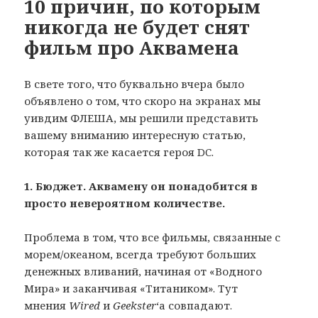
10 причин, по которым
никогда не будет снят
фильм про Аквамена
В свете того, что буквально вчера было
объявлено о том, что скоро на экранах мы
уивдим ФЛЕША, мы решили представить
вашему вниманию интересную статью,
которая так же касается героя DC.
1. Бюджет. Аквамену он понадобится в
просто невероятном количестве.
Проблема в том, что все фильмы, связанные с
морем/океаном, всегда требуют больших
денежных вливаний, начиная от «Водного
Мира» и заканчивая «Титаником». Тут
мнения
Wired
и
Geekster
‘а совпадают.