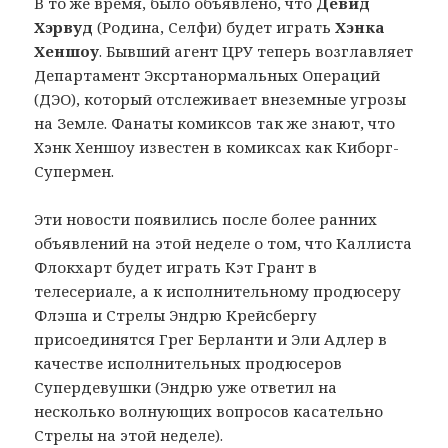
В то же время, было объявлено, что
Девид
Хэрвуд
(Родина, Селфи) будет играть
Хэнка
Хеншоу
. Бывший агент ЦРУ теперь возглавляет
Департамент Эксртанормальных Операций
(ДЭО), который отслеживает внеземные угрозы
на Земле. Фанаты комиксов так же знают, что
Хэнк Хеншоу известен в комиксах как Киборг-
Супермен.
Эти новости появились после более ранних
объявлений на этой неделе о том, что Каллиста
Флокхарт будет играть Кэт Грант в
телесериале, а к исполнительному продюсеру
Флэша и Стрелы Эндрю Крейсбергу
присоединятся Грег Берланти и Эли Адлер в
качестве исполнительных продюсеров
Супердевушки (Эндрю уже ответил на
несколько волнующих вопросов касательно
Стрелы на этой неделе).