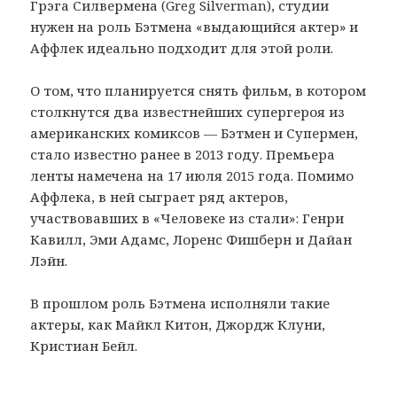
Грэга Силвермена (Greg Silverman), студии
нужен на роль Бэтмена «выдающийся актер» и
Аффлек идеально подходит для этой роли.
О том, что планируется снять фильм, в котором
столкнутся два известнейших супергероя из
американских комиксов — Бэтмен и Супермен,
стало известно ранее в 2013 году. Премьера
ленты намечена на 17 июля 2015 года. Помимо
Аффлека, в ней сыграет ряд актеров,
участвовавших в «Человеке из стали»: Генри
Кавилл, Эми Адамс, Лоренс Фишберн и Дайан
Лэйн.
В прошлом роль Бэтмена исполняли такие
актеры, как Майкл Китон, Джордж Клуни,
Кристиан Бейл.