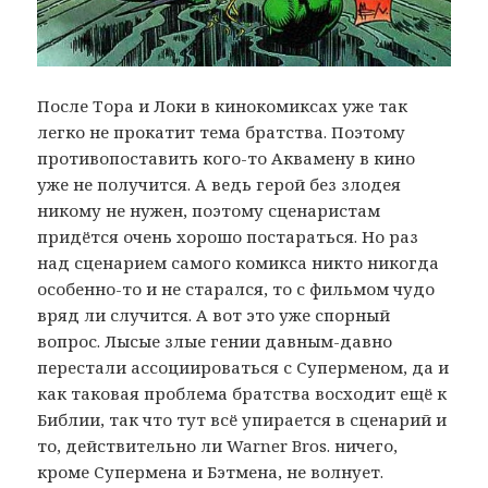
После Тора и Локи в кинокомиксах уже так
легко не прокатит тема братства. Поэтому
противопоставить кого-то Аквамену в кино
уже не получится. А ведь герой без злодея
никому не нужен, поэтому сценаристам
придётся очень хорошо постараться. Но раз
над сценарием самого комикса никто никогда
особенно-то и не старался, то с фильмом чудо
вряд ли случится. А вот это уже спорный
вопрос. Лысые злые гении давным-давно
перестали ассоциироваться с Суперменом, да и
как таковая проблема братства восходит ещё к
Библии, так что тут всё упирается в сценарий и
то, действительно ли Warner Bros. ничего,
кроме Супермена и Бэтмена, не волнует.