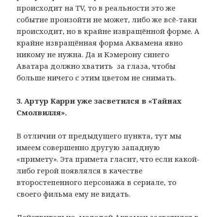
происходит на TV, то в реальности это же
событие произойти не может, либо же всё-таки
происходит, но в крайне извращённой форме. А
крайне извращённая форма Аквамена явно
никому не нужна. Да и Кэмерону синего
Аватара должно хватить за глаза, чтобы
больше ничего с этим цветом не снимать.
3. Артур Карри уже засветился в «Тайнах
Смолвилля».
В отличии от предыдущего пункта, тут мы
имеем совершенно другую западную
«примету». Эта примета гласит, что если какой-
либо герой появлялся в качестве
второстепенного персонажа в сериале, то
своего фильма ему не видать.
Действительно, молодой Аквамен засветился в