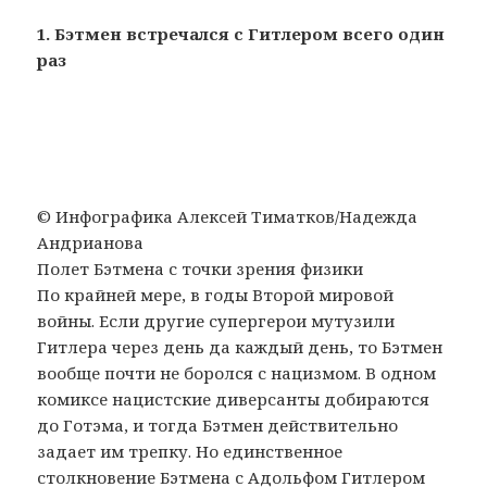
1. Бэтмен встречался с Гитлером всего один
раз
© Инфографика Алексей Тиматков/Надежда
Андрианова
Полет Бэтмена с точки зрения физики
По крайней мере, в годы Второй мировой
войны. Если другие супергерои мутузили
Гитлера через день да каждый день, то Бэтмен
вообще почти не боролся с нацизмом. В одном
комиксе нацистские диверсанты добираются
до Готэма, и тогда Бэтмен действительно
задает им трепку. Но единственное
столкновение Бэтмена с Адольфом Гитлером