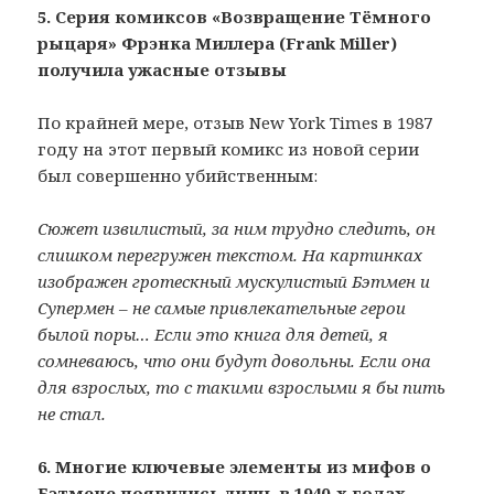
5. Серия комиксов «Возвращение Тёмного
рыцаря» Фрэнка Миллера (Frank Miller)
получила ужасные отзывы
По крайней мере, отзыв New York Times в 1987
году на этот первый комикс из новой серии
был совершенно убийственным:
Сюжет извилистый, за ним трудно следить, он
слишком перегружен текстом. На картинках
изображен гротескный мускулистый Бэтмен и
Супермен – не самые привлекательные герои
былой поры… Если это книга для детей, я
сомневаюсь, что они будут довольны. Если она
для взрослых, то с такими взрослыми я бы пить
не стал.
6. Многие ключевые элементы из мифов о
Бэтмене появились лишь в 1940-х годах