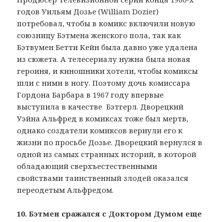
годов Уильям Дозье (William Dozier)
потребовал, чтобы в комикс включили новую
союзницу Бэтмена женского пола, так как
Бэтвумен Бетти Кейн была давно уже удалена
из сюжета. А телесериалу нужна была новая
героиня, и киношники хотели, чтобы комиксы
шли с ними в ногу. Поэтому дочь комиссара
Гордона Барбара в 1967 году впервые
выступила в качестве Бэтгерл. Дворецкий
Уэйна Альфред в комиксах тоже был мертв,
однако создатели комиксов вернули его к
жизни по просьбе Дозье. Дворецкий вернулся в
одной из самых странных историй, в которой
обладающий сверхъестественными
свойствами таинственный злодей оказался
переодетым Альфредом.
10. Бэтмен сражался с Доктором Думом еще