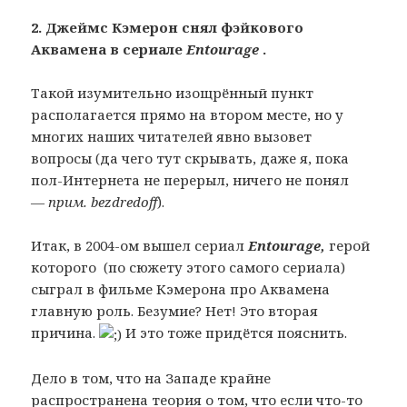
2. Джеймс Кэмерон снял фэйкового
Аквамена в сериале
Entourage
.
Такой изумительно изощрённый пункт
располагается прямо на втором месте, но у
многих наших читателей явно вызовет
вопросы (да чего тут скрывать, даже я, пока
пол-Интернета не перерыл, ничего не понял
—
прим. bezdredoff
).
Итак, в 2004-ом вышел сериал
Entourage,
герой
которого (по сюжету этого самого сериала)
сыграл в фильме Кэмерона про Аквамена
главную роль. Безумие? Нет! Это вторая
причина.
И это тоже придётся пояснить.
Дело в том, что на Западе крайне
распространена теория о том, что если что-то