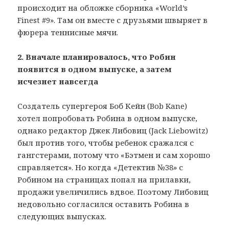
происходит на обложке сборника «World’s
Finest #9». Там он вместе с друзьями швыряет в
фюрера теннисные мячи.
2. Вначале планировалось, что Робин
появится в одном выпуске, а затем
исчезнет навсегда
Создатель супергероя Боб Кейн (Bob Kane)
хотел попробовать Робина в одном выпуске,
однако редактор Джек Либовиц (Jack Liebowitz)
был против того, чтобы ребенок сражался с
гангстерами, потому что «Бэтмен и сам хорошо
справляется». Но когда «Детектив №38» с
Робином на страницах попал на прилавки,
продажи увеличились вдвое. Поэтому Либовиц
недовольно согласился оставить Робина в
следующих выпусках.