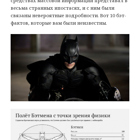
средствах массовой информации представал в
весьма странных ипостасях, и с ним были
связаны невероятные подробности. Вот 10 бэт-
фактов, которые вам были неизвестны.