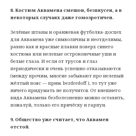
8. Костюм Аквамена смешон, безвкусен, а в
некоторых случаях даже гомоэротичен.
Зелёные штаны и оранжевая футболка-доспех
для Аквамена уже символичны и неотделимы,
равно как и красные плавки поверх синего
костюма или нелепые остроконечные уши и
белые глаза. И если от трусов и глаз
периодически и очень успешно отказываются
(между прочим, многие забывают про нелепый
жёлтый пояс — прим. bezdredoff ), то тут уже
ничего придумать не получится. От внешнего
вида Аквамена безболезненно можно оставить,
пожалуй, только его причёску и гарпун.
9. Общество уже считает, что Аквамен
отстой
.