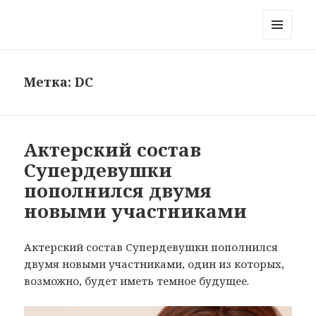
Блог на краю Вселенной
МЕНЮ
И
ВИДЖЕТЫ
Метка:
DC
Актерский состав
Супердевушки
пополнился двумя
новыми участниками
Актерский состав Супердевушки пополнился
двумя новыми участниками, один из которых,
возможно, будет иметь темное будущее.