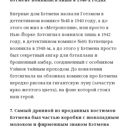
Впервые дом Бэтмена назвали Готэмом в
детективном комиксе №48 в 1940 году, а до
этого он жил в «Метрополии», или просто в
Нью-Йорке. Бэтсигнал появился лишь в 1942
году, в детективном комиксе №60. Бэтпещера
возникла в 1948-м, а до этого у Бэтмена просто
был секретный ангар для бэтаплана и
брошенный амбар, соединенный с особняком
Уэйнов тайным проходом. До появления
бэтсигнала на обложках комиксов про Бэтмена
нередко рисовали гигантскую луну (зачастую
ярко-желтого цвета), на фоне которой стоял
наш герой.
7. Самый дрянной из проданных костюмов
Бэтмена был частью коробки с шоколадным
молоком и фирменным знаком Бэтмена