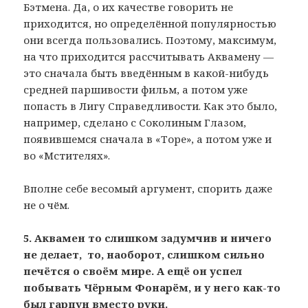
Бэтмена. Да, о их качестве говорить не
приходится, но определённой популярностью
они всегда пользовались. Поэтому, максимум,
на что приходится рассчитывать Аквамену —
это сначала быть введённым в какой-нибудь
средней паршивости фильм, а потом уже
попасть в Лигу Справедливости. Как это было,
например, сделано с Соколиным Глазом,
появившемся сначала в «Торе», а потом уже и
во «Мстителях».
Вполне себе весомый аргумент, спорить даже
не о чём.
5. Аквамен то слишком задумчив и ничего
не делает, то, наоборот, слишком сильно
печётся о своём мире. А ещё он успел
побывать Чёрным Фонарём, и у него как-то
был гарпун вместо руки.