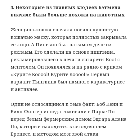
3. Некоторые из главных злодеев Бэтмена
вначале были больше похожи на животных
Женщина-кошка сначала носила пушистую
кошачью маску, которая полностью закрывала
ее лицо. А Пингвин был на самом деле из
рекламы. Его сделали на основе пингвина,
рекламировавшего в печати сигареты Kool с
ментолом. Он появлялся и на радио с криком
«Курите Kooool! Курите Kooool!» Первый
вариант Пингвина был намного карикатурнее
и активнее.
Один не относящийся к теме факт: Боб Кейн и
Билл Фингер иногда сиживали в Парке По
перед белым фермерским домом Эдгара Алана
По, который находится в сегодняшнем
Бронксе, и методом мозговой атаки