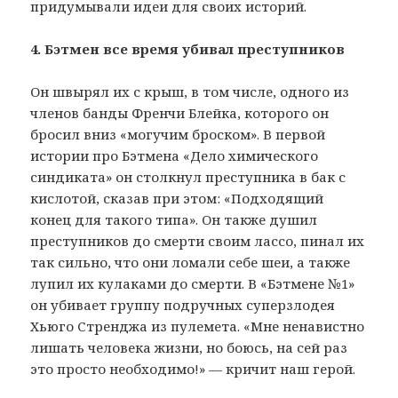
придумывали идеи для своих историй.
4. Бэтмен все время убивал преступников
Он швырял их с крыш, в том числе, одного из
членов банды Френчи Блейка, которого он
бросил вниз «могучим броском». В первой
истории про Бэтмена «Дело химического
синдиката» он столкнул преступника в бак с
кислотой, сказав при этом: «Подходящий
конец для такого типа». Он также душил
преступников до смерти своим лассо, пинал их
так сильно, что они ломали себе шеи, а также
лупил их кулаками до смерти. В «Бэтмене №1»
он убивает группу подручных суперзлодея
Хьюго Стренджа из пулемета. «Мне ненавистно
лишать человека жизни, но боюсь, на сей раз
это просто необходимо!» — кричит наш герой.