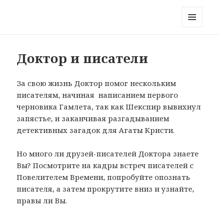
Блог на краю Вселенной
МЕНЮ
И
ВИДЖЕТЫ
Доктор и писатели
За свою жизнь Доктор помог нескольким
писателям, начиная написанием первого
черновика Гамлета, так как Шекспир вывихнул
запястье, и заканчивая разгадыванием
детективных загадок для Агаты Кристи.
Но много ли друзей-писателей Доктора знаете
Вы? Посмотрите на кадры встреч писателей с
Повелителем Времени, попробуйте опознать
писателя, а затем прокрутите вниз и узнайте,
правы ли Вы.