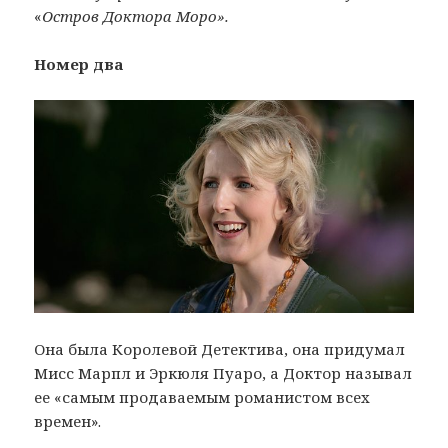
«
Остров Доктора Моро».
Номер два
Она была Королевой Детектива, она придумал
Мисс Марпл и Эркюля Пуаро, а Доктор называл
ее «самым продаваемым романистом всех
времен».