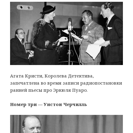
Агата Кристи, Королева Детектива,
запечатлена во время записи радиопостановки
ранней пьесы про Эркюля Пуаро.
Номер три — Уистон Черчилль