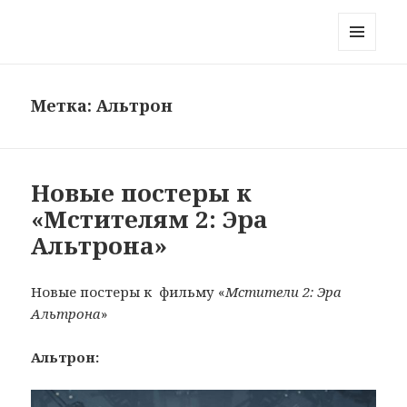
Блог на краю Вселенной
МЕНЮ
И
ВИДЖЕТЫ
Метка:
Альтрон
Новые постеры к
«Мстителям 2: Эра
Альтрона»
Новые постеры к фильму «
Мстители 2:
Эра
Альтрона
»
Альтрон: