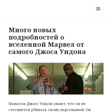
Блог на краю Вселенной
МЕНЮ
И
ВИДЖЕТЫ
Много новых
подробностей о
вселенной Марвел от
самого Джоса Уидона
Фанатов Джосс Уидон знают, что он не
стесняется убивать своих персонажей. Он