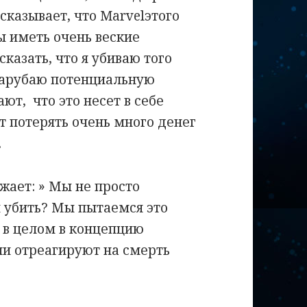
ссказывает, что
Marvel
этого
ы иметь очень веские
сказать, что я убиваю того
зарубаю потенциальную
нают,
что это несет в себе
т потерять очень много денег
.
жает: » Мы не просто
 убить? Мы пытаемся это
и в целом в концепцию
ли отреагируют на смерть