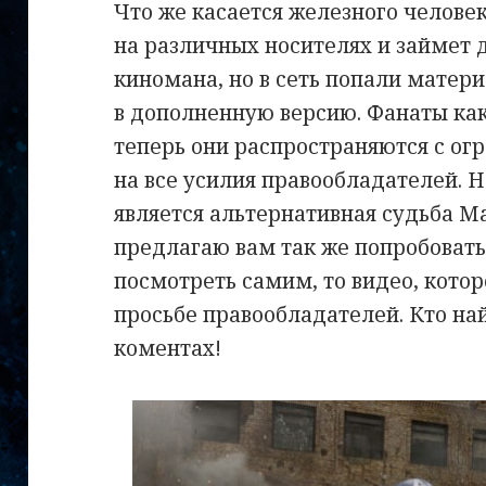
Что же касается железного человек
на различных носителях и займет 
киномана, но в сеть попали матер
в дополненную версию. Фанаты как
теперь они распространяются с ог
на все усилия правообладателей. 
является альтернативная судьба Ма
предлагаю вам так же попробовать
посмотреть самим, то видео, котор
просьбе правообладателей. Кто най
коментах!