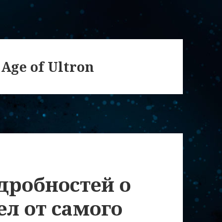
 Age of Ultron
дробностей о
л от самого