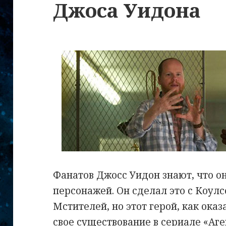
Джоса Уидона
Фанатов Джосс Уидон знают, что он
персонажей. Он сделал это с Коулс
Мстителей, но этот герой, как оказ
свое существование в сериале «Аге