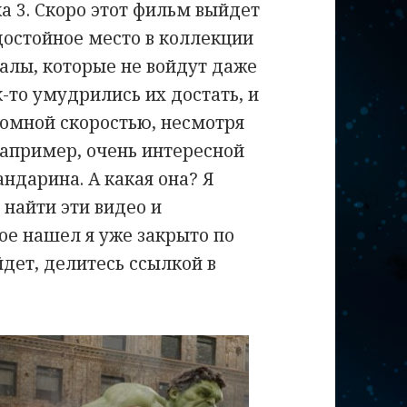
а 3. Скоро этот фильм выйдет
достойное место в коллекции
иалы, которые не войдут даже
-то умудрились их достать, и
ромной скоростью, несмотря
Например, очень интересной
ндарина. А какая она? Я
 найти эти видео и
ое нашел я уже закрыто по
дет, делитесь ссылкой в