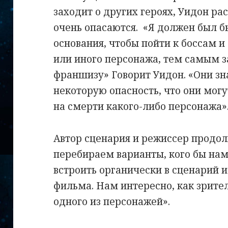
заходит о других героях, Уидон ра
очень опасаются.
«Я должен был б
основания, чтобы пойти к боссам и 
или иного персонажа, тем самым 
франшизу» Говорит Уидон. «Они з
некоторую опасность, что они могу
на смерти какого-либо персонажа»
Автор сценария и режиссер продол
перебираем варианты, кого бы нам
встроить органически в сценарий 
фильма. Нам интересно, как зрите
одного из персонажей».