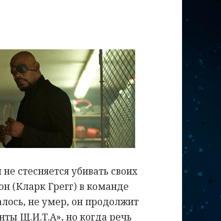
 не стесняется убивать своих
он (Кларк Грегг) в команде
алось, не умер, он продолжит
нты Щ.И.Т.А», но когда речь