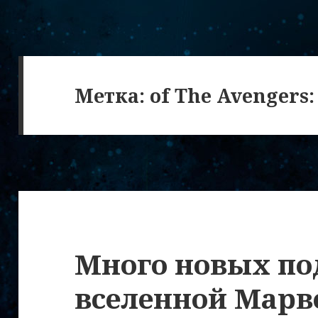
Метка:
of The Avengers:
Много новых по
вселенной Марве